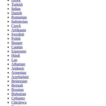
Greek
Turkish
Italian
Danish
Romanian
Indonesian
Czech
Afrikaans
Swedish
Polish
Basque
Catalan
Esperanto
Hindi
Lao
Albanian
Amharic
Armenian
Azerbaijani
Belarusian
Bengali
Bosnian
Bulgarian
Cebuano
Chichewa