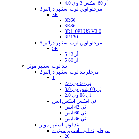
آر 60 ايڪس 3 وي 4.0
3 مرحلو اوپن لوپ اسٽيپر ڊرائيو
3R
3R60
3R86
3R110PLUS V3.0
3R130
5 مرحلو اوپن لوپ اسٽيپر ڊرائيو
5R
5 آر 42
5 آر 60
بند لوپ اسٽيپر موٽر
2 مرحلو بند لوپ اسٽيپر ڊرائيو
T
ٽي 60 وي 2.0
ٽي 60 پلس وي 3.0
ٽي 86 وي 2.0
ٽي ايڪس ايڪس ايس
ٽي 42 ايس
ٽي 60 ايس
ٽي 86 ايس
بند لوپ اسٽيپر موٽر
2 مرحلو بند لوپ اسٽيپر موٽر
20