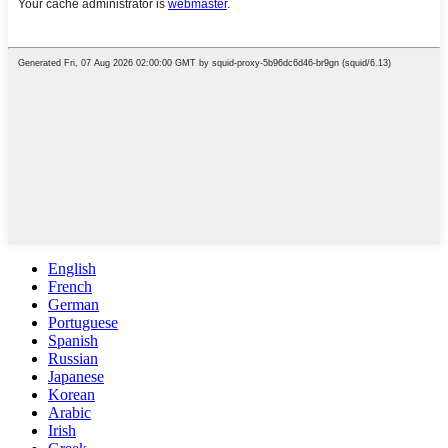
English
French
German
Portuguese
Spanish
Russian
Japanese
Korean
Arabic
Irish