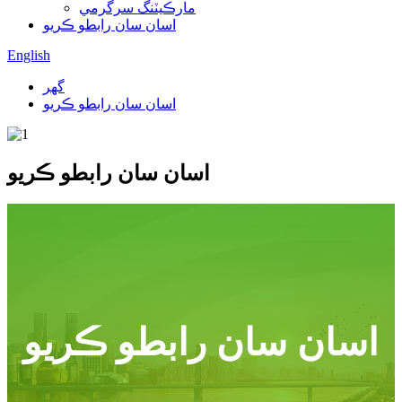
مارڪيٽنگ سرگرمي
اسان سان رابطو ڪريو
English
گھر
اسان سان رابطو ڪريو
اسان سان رابطو ڪريو
اسان سان رابطو ڪريو