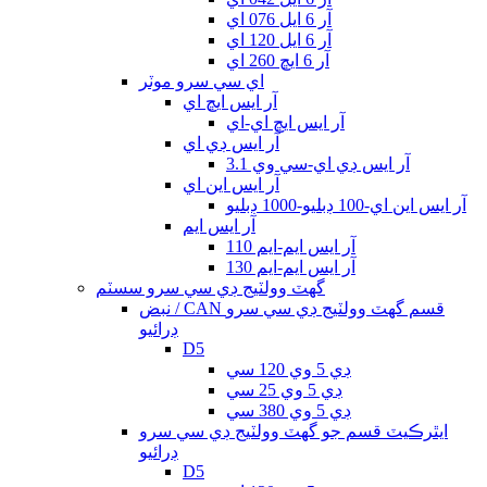
آر 6 ايل 076 اي
آر 6 ايل 120 اي
آر 6 ايڇ 260 اي
اي سي سرو موٽر
آر ايس ايڇ اي
آر ايس ايڇ اي-اي
آر ايس ڊي اي
آر ايس ڊي اي-سي وي 3.1
آر ايس اين اي
آر ايس اين اي-100 ڊبليو-1000 ڊبليو
آر ايس ايم
آر ايس ايم-ايم 110
آر ايس ايم-ايم 130
گھٽ وولٽيج ڊي سي سرو سسٽم
نبض / CAN قسم گھٽ وولٽيج ڊي سي سرو
ڊرائيو
D5
ڊي 5 وي 120 سي
ڊي 5 وي 25 سي
ڊي 5 وي 380 سي
ايٿرڪيٽ قسم جو گھٽ وولٽيج ڊي سي سرو
ڊرائيو
D5