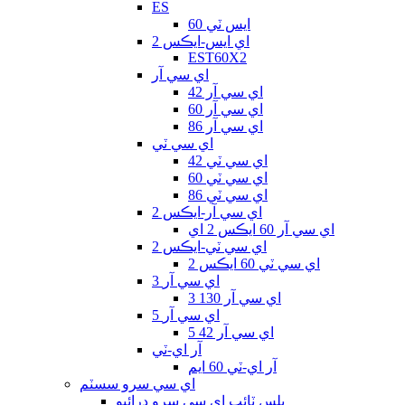
ES
ايس ٽي 60
اي ايس-ايڪس 2
EST60X2
اي سي آر
اي سي آر 42
اي سي آر 60
اي سي آر 86
اي سي ٽي
اي سي ٽي 42
اي سي ٽي 60
اي سي ٽي 86
اي سي آر-ايڪس 2
اي سي آر 60 ايڪس 2 اي
اي سي ٽي-ايڪس 2
اي سي ٽي 60 ايڪس 2
3 اي سي آر
3 اي سي آر 130
5 اي سي آر
5 اي سي آر 42
آر اي-ٽي
آر اي-ٽي 60 ايم
اي سي سرو سسٽم
پلس ٽائپ اي سي سرو ڊرائيو