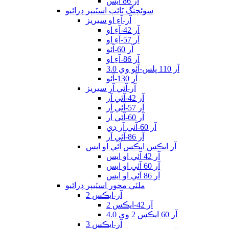
آر 86 ايس
سوئچنگ ٽائپ اسٽيپر ڊرائيو
آر-آءِ او سيريز
آر 42-آءِ او
آر 57-آءِ او
آر 60-آئو
آر 86-آءِ او
آر 110 پلس-آئو وي 3.0
آر 130-آئو
آر-آئي آر سيريز
آر 42-آئي آر
آر 57-آئي آر
آر 60-آئي آر
آر 60-آئي آر ڊي
آر 86-آئي آر
آر ايڪس ايڪس آئي او ايس
آر 42 آئي او ايس
آر 60 آئي او ايس
آر 86 آئي او ايس
ملٽي محور اسٽيپر ڊرائيو
آر-ايڪس 2
آر 42-ايڪس 2
آر 60 ايڪس 2 وي 4.0
آر-ايڪس 3