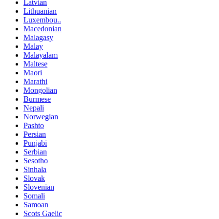
Latvian
Lithuanian
Luxembou..
Macedonian
Malagasy
Malay
Malayalam
Maltese
Maori
Marathi
Mongolian
Burmese
Nepali
Norwegian
Pashto
Persian
Punjabi
Serbian
Sesotho
Sinhala
Slovak
Slovenian
Somali
Samoan
Scots Gaelic