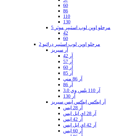
60
86
110
130
5 مرحلو اوپن لوپ اسٽيپر موٽر
42
60
2 مرحلو اوپن لوپ اسٽيپر ڊرائيو
آر سيريز
آر 42
آر 57
آر 60
آر 85
آر 86 مني
آر 86
آر 110 پلس وي 3.0
آر 130
آر ايڪس ايڪس ايس سيريز
آر 28 ايس
آر 28 اي ايل ايس
آر 42 ايس
آر 42 اي ايل ايس
آر 60 ايس