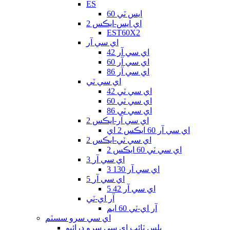
ES
ايس ٽي 60
اي ايس-ايڪس 2
EST60X2
اي سي آر
اي سي آر 42
اي سي آر 60
اي سي آر 86
اي سي ٽي
اي سي ٽي 42
اي سي ٽي 60
اي سي ٽي 86
اي سي آر-ايڪس 2
اي سي آر 60 ايڪس 2 اي
اي سي ٽي-ايڪس 2
اي سي ٽي 60 ايڪس 2
3 اي سي آر
3 اي سي آر 130
5 اي سي آر
5 اي سي آر 42
آر اي-ٽي
آر اي-ٽي 60 ايم
اي سي سرو سسٽم
پلس ٽائپ اي سي سرو ڊرائيو