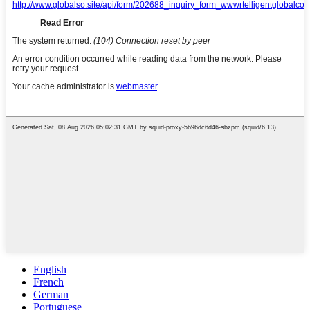
English
French
German
Portuguese