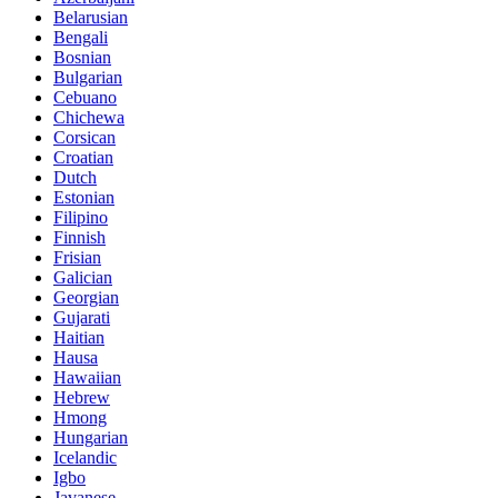
Belarusian
Bengali
Bosnian
Bulgarian
Cebuano
Chichewa
Corsican
Croatian
Dutch
Estonian
Filipino
Finnish
Frisian
Galician
Georgian
Gujarati
Haitian
Hausa
Hawaiian
Hebrew
Hmong
Hungarian
Icelandic
Igbo
Javanese