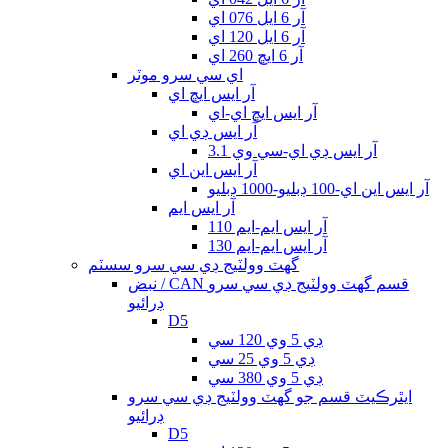
آر 6 ايل 076 اي
آر 6 ايل 120 اي
آر 6 ايڇ 260 اي
اي سي سرو موٽر
آر ايس ايڇ اي
آر ايس ايڇ اي-اي
آر ايس ڊي اي
آر ايس ڊي اي-سي وي 3.1
آر ايس اين اي
آر ايس اين اي-100 ڊبليو-1000 ڊبليو
آر ايس ايم
آر ايس ايم-ايم 110
آر ايس ايم-ايم 130
گھٽ وولٽيج ڊي سي سرو سسٽم
نبض / CAN قسم گھٽ وولٽيج ڊي سي سرو
ڊرائيو
D5
ڊي 5 وي 120 سي
ڊي 5 وي 25 سي
ڊي 5 وي 380 سي
ايٿرڪيٽ قسم جو گھٽ وولٽيج ڊي سي سرو
ڊرائيو
D5