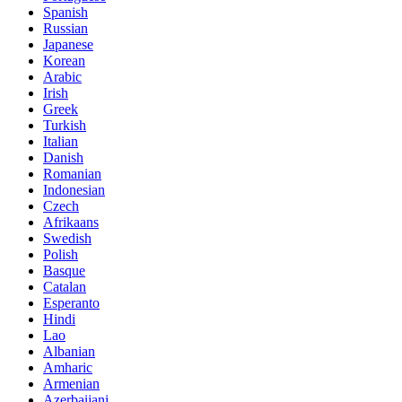
Spanish
Russian
Japanese
Korean
Arabic
Irish
Greek
Turkish
Italian
Danish
Romanian
Indonesian
Czech
Afrikaans
Swedish
Polish
Basque
Catalan
Esperanto
Hindi
Lao
Albanian
Amharic
Armenian
Azerbaijani