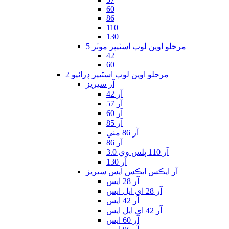
60
86
110
130
5 مرحلو اوپن لوپ اسٽيپر موٽر
42
60
2 مرحلو اوپن لوپ اسٽيپر ڊرائيو
آر سيريز
آر 42
آر 57
آر 60
آر 85
آر 86 مني
آر 86
آر 110 پلس وي 3.0
آر 130
آر ايڪس ايڪس ايس سيريز
آر 28 ايس
آر 28 اي ايل ايس
آر 42 ايس
آر 42 اي ايل ايس
آر 60 ايس