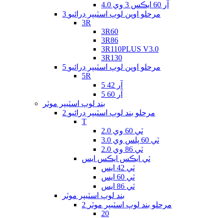
آر 60 ايڪس 3 وي 4.0
3 مرحلو اوپن لوپ اسٽيپر ڊرائيو
3R
3R60
3R86
3R110PLUS V3.0
3R130
5 مرحلو اوپن لوپ اسٽيپر ڊرائيو
5R
5 آر 42
5 آر 60
بند لوپ اسٽيپر موٽر
2 مرحلو بند لوپ اسٽيپر ڊرائيو
T
ٽي 60 وي 2.0
ٽي 60 پلس وي 3.0
ٽي 86 وي 2.0
ٽي ايڪس ايڪس ايس
ٽي 42 ايس
ٽي 60 ايس
ٽي 86 ايس
بند لوپ اسٽيپر موٽر
2 مرحلو بند لوپ اسٽيپر موٽر
20