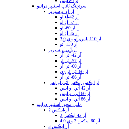
آر 86 ايس
سوئچنگ ٽائپ اسٽيپر ڊرائيو
آر-آءِ او سيريز
آر 42-آءِ او
آر 57-آءِ او
آر 60-آئو
آر 86-آءِ او
آر 110 پلس-آئو وي 3.0
آر 130-آئو
آر-آئي آر سيريز
آر 42-آئي آر
آر 57-آئي آر
آر 60-آئي آر
آر 60-آئي آر ڊي
آر 86-آئي آر
آر ايڪس ايڪس آئي او ايس
آر 42 آئي او ايس
آر 60 آئي او ايس
آر 86 آئي او ايس
ملٽي محور اسٽيپر ڊرائيو
آر-ايڪس 2
آر 42-ايڪس 2
آر 60 ايڪس 2 وي 4.0
آر-ايڪس 3